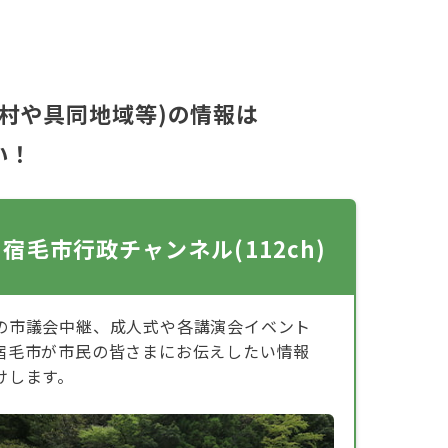
村や具同地域等)の情報は
い！
宿毛市行政チャンネル(112ch)
の市議会中継、成人式や各講演会イベント
宿毛市が市民の皆さまにお伝えしたい情報
けします。