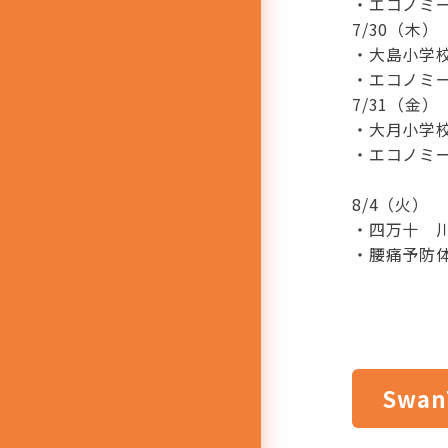
・エコノミ
7/30（木）
・大島小学
・エコノミ
7/31（金）
・大月小学
・エコノミ
8/4（火）
・四万十 
・腰痛予防
Swan