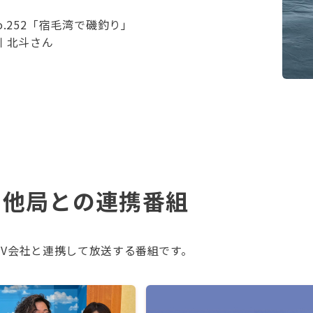
o.252「宿毛湾で磯釣り」
 北斗さん
）他局との連携番組
TV会社と連携して放送する番組です。