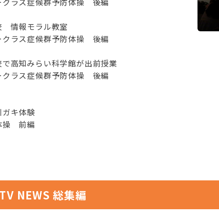
ークラス症候群予防体操 後編
校 情報モラル教室
ークラス症候群予防体操 後編
校で高知みらい科学館が出前授業
ークラス症候群予防体操 後編
川ガキ体験
体操 前編
TV NEWS 総集編