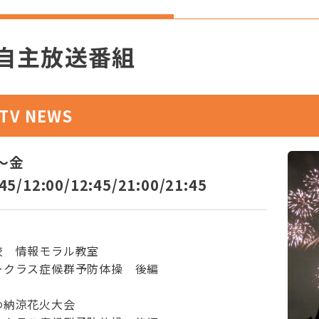
自主放送番組
TV NEWS
～金
:45/12:00/12:45/21:00/21:45
校 情報モラル教室
ークラス症候群予防体操 後編
わ納涼花火大会