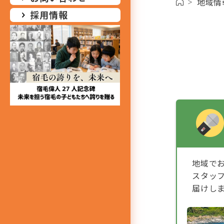
地域情
採用情報
地域で
スタッ
届けし