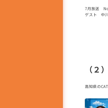
7月放送 N
ゲスト 中川
（２
高知県のCA