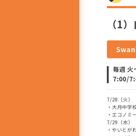
（1）
Swan
毎週 火
7:00/7
7/28（火）
・大月中学
・エコノミ
7/29（水）
・やいとが