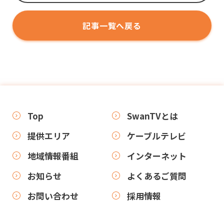
記事一覧へ戻る
Top
SwanTVとは
提供エリア
ケーブルテレビ
地域情報番組
インターネット
お知らせ
よくあるご質問
お問い合わせ
採用情報