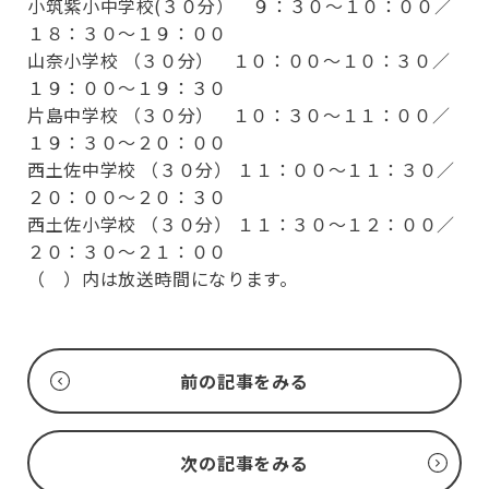
小筑紫小中学校(３０分） ９：３０～１０：００／
１８：３０～１９：００
山奈小学校 （３０分） １０：００～１０：３０／
１９：００～１９：３０
片島中学校 （３０分） １０：３０～１１：００／
１９：３０～２０：００
西土佐中学校 （３０分） １１：００～１１：３０／
２０：００～２０：３０
西土佐小学校 （３０分） １１：３０～１２：００／
２０：３０～２１：００
（ ）内は放送時間になります。
前の記事をみる
次の記事をみる