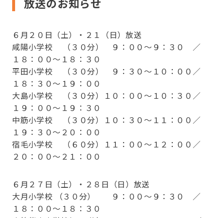
放送のお知らせ
６月２０日（土）・２１（日）放送
咸陽小学校 （３０分） ９：００～９：３０ ／
１８：００～１８：３０
平田小学校 （３０分） ９：３０～１０：００／
１８：３０～１９：００
大島小学校 （３０分）１０：００～１０：３０／
１９：００～１９：３０
中筋小学校 （３０分）１０：３０～１１：００／
１９：３０～２０：００
宿毛小学校 （６０分）１１：００～１２：００／
２０：００～２１：００
0880-62-0888
６月２７日（土）・２８日（日）放送
Webからの
受付
平 日
8:30～18:00
お問い合わせ
大月小学校 （３０分） ９：００～９：３０ ／
時間
土・日・祝
8:30～17:30
１８：００～１８：３０