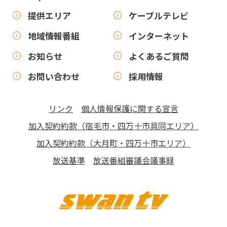
提供エリア
ケーブルテレビ
地域情報番組
インターネット
お知らせ
よくあるご質問
お問い合わせ
採用情報
リンク
個人情報保護に関する宣言
加入契約約款（宿毛市・四万十市具同エリア）
加入契約約款（大月町・四万十市エリア）
放送基準
放送番組審議会議事録